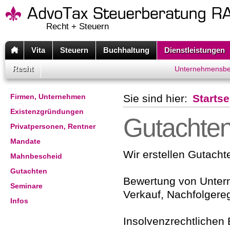
Recht + Steuern
Vita
Steuern
Buchhaltung
Dienstleistungen
Recht
Unternehmensbe
Firmen, Unternehmen
Sie sind hier:
Startse
Existenzgründungen
Gutachte
Privatpersonen, Rentner
Mandate
Wir erstellen Gutacht
Mahnbescheid
Gutachten
Bewertung von Unter
Seminare
Verkauf, Nachfolgere
Infos
Insolvenzrechtlichen