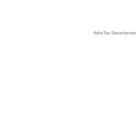
AdvoTax Steuerberatu