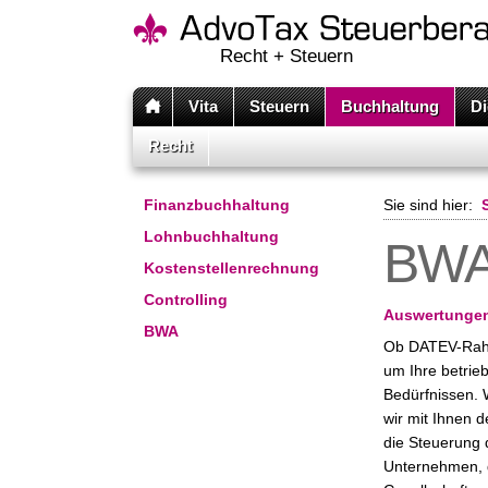
Recht + Steuern
Vita
Steuern
Buchhaltung
Di
Recht
Finanzbuchhaltung
Sie sind hier:
Lohnbuchhaltung
BW
Kostenstellenrechnung
Controlling
Auswertungen
BWA
Ob DATEV-Rahm
um Ihre betrie
Bedürfnissen. 
wir mit Ihnen
die Steuerung 
Unternehmen, d