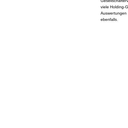
Gesellschafter
viele Holding-G
Auswertungen a
ebenfalls.