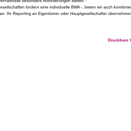
verhältnisse besondere Anforderungen stellen -
esellschaften fordern eine individuelle BWA -, bieten wir auch kombinie
n. Ihr Reporting an Eigentümer oder Hauptgesellschafter übernehmen
Druckbare 