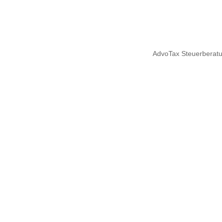
AdvoTax Steuerberatu