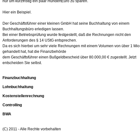
nur um kurzfristig ein paar HundertEuro zu sparen.
Hier ein Beispiel.
Der Geschäftsführer einer kleinen GmbH hat seine Buchhaltung von einem
Buchhaltungsbüro erledigen lassen.
Bei einer Betriebsprüfung wurde festgestellt, daß die Rechnungen nicht den
Anforderungen des § 14 UStG entsprechen.
Da es sich hierbei um sehr viele Rechnungen mit einem Volumen von über 1 Mio
gehandelt hat, hat die Finanzbehörde
dem Geschäftsführer einen Bußgeldbescheid über 80.000,00 € zugestellt. Jetzt
entscheiden Sie selbst.
Finanzbuchhaltung
Lohnbuchhaltung
Kostenstellenrechnung
Controlling
BWA
(C) 2011 - Alle Rechte vorbehalten