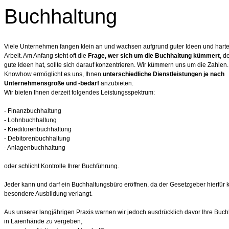
Buchhaltung
Viele Unternehmen fangen klein an und wachsen aufgrund guter Ideen und harte
Arbeit. Am Anfang steht oft die
Frage, wer sich um die Buchhaltung kümmert
, d
gute Ideen hat, sollte sich darauf konzentrieren. Wir kümmern uns um die Zahlen
Knowhow ermöglicht es uns, Ihnen
unterschiedliche Dienstleistungen je nach
Unternehmensgröße und -bedarf
anzubieten.
Wir bieten Ihnen derzeit folgendes Leistungsspektrum:
- Finanzbuchhaltung
- Lohnbuchhaltung
- Kreditorenbuchhaltung
- Debitorenbuchhaltung
- Anlagenbuchhaltung
oder schlicht Kontrolle Ihrer Buchführung.
Jeder kann und darf ein Buchhaltungsbüro eröffnen, da der Gesetzgeber hierfür 
besondere Ausbildung verlangt.
Aus unserer langjährigen Praxis warnen wir jedoch ausdrücklich davor Ihre Buc
in Laienhände zu vergeben,